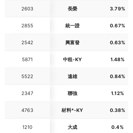
2603
長榮
3.79%
2855
統一證
0.67%
2542
興富發
0.63%
5871
中租-KY
1.48%
5522
遠雄
0.84%
2347
聯強
1.12%
4763
材料*-KY
0.38%
1210
大成
0.4%