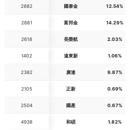
2882
國泰金
12.54%
2881
富邦金
14.29%
2618
長榮航
2.03%
1402
遠東新
1.06%
2382
廣達
9.87%
2105
正新
0.69%
2504
國產
0.67%
4938
和碩
1.82%