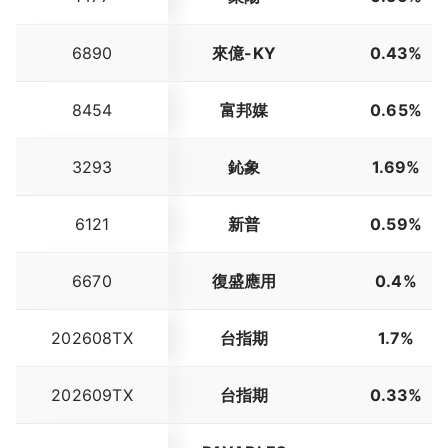
6890
來億-KY
0.43%
8454
富邦媒
0.65%
3293
鈊象
1.69%
6121
新普
0.59%
6670
復盛應用
0.4%
202608TX
台指期
1.7%
202609TX
台指期
0.33%