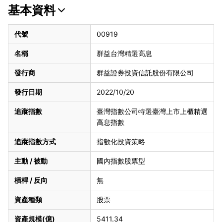
基本資料
代號
00919
名稱
群益台灣精選高息
發行商
群益證券投資信託股份有限公司
發行日期
2022/10/20
追蹤指數
臺灣指數公司特選臺灣上市上櫃精選
高息指數
追蹤指數方式
指數化投資策略
主動 / 被動
國內指數股票型
槓桿 / 反向
無
資產種類
股票
資產規模(億)
5411.34