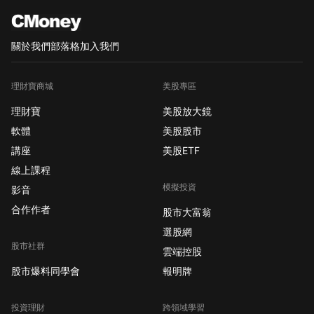
關於我們
部落格
加入我們
理財寶商城
美股專區
理財寶
美股放大鏡
軟體
美股股市
講座
美股ETF
線上課程
模擬投資
影音
合作作者
股市大富翁
選股網
股市社群
雲端控股
股市爆料同學會
報明牌
投資理財
跨領域學習