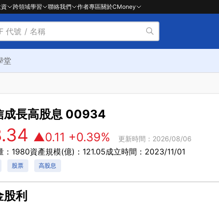
投資
跨領域學習
聯絡我們
作者專區
關於CMoney
學堂
信成長高股息
00934
8.34
▲0.11
+0.39%
更新時間：2026/08/06
：1980
資產規模(億)：121.05
成立時間：2023/11/01
股票
高股息
金股利