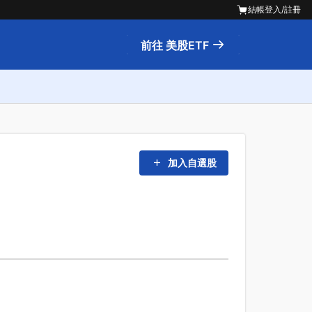
結帳
登入/註冊
前往 美股ETF
加入自選股