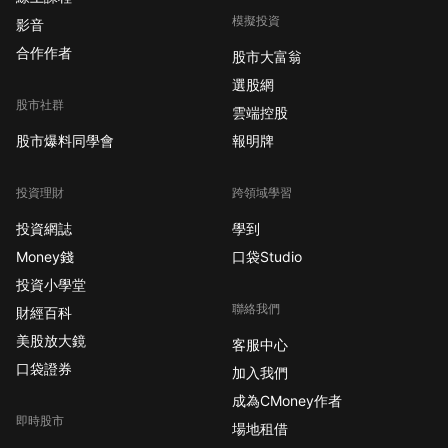
模擬投資
影音
合作作者
股市大富翁
選股網
股市社群
雲端控股
股市爆料同學會
報明牌
投資理財
跨領域學習
投資網誌
學到
Money錢
口袋Studio
投資小學堂
聯絡我們
財經百科
美股放大鏡
客服中心
口袋證券
加入我們
成為CMoney作者
即時股市
場地租借