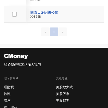
國泰US短期公債
49.3
00865B
1
關於我們
部落格
加入我們
理財寶商城
美股專區
理財寶
美股放大鏡
軟體
美股股市
講座
美股ETF
線上課程