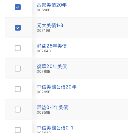
富邦美債20年
28.76
00696B
元大美債1-3
31.47
00719B
群益25年美債
27.65
00764B
復華20年美債
49.95
00768B
中信美國公債20年
26.85
00795B
群益0-1年美債
41.52
00859B
中信美國公債0-1
47.1
00864B