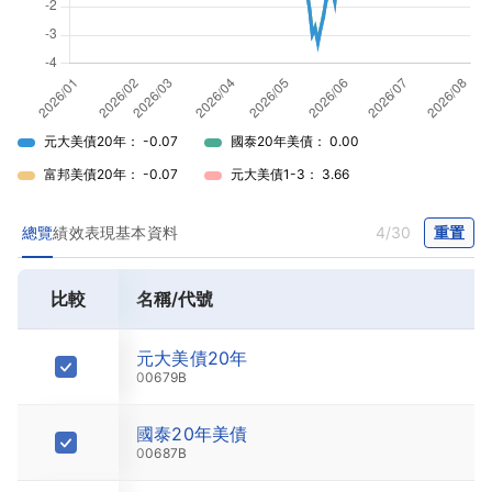
元大美債20年： -0.07
國泰20年美債： 0.00
富邦美債20年： -0.07
元大美債1-3： 3.66
總覽
績效表現
基本資料
4/30
重置
比較
名稱/代號
最新價
元大美債20年
26.66
00679B
國泰20年美債
27.76
00687B