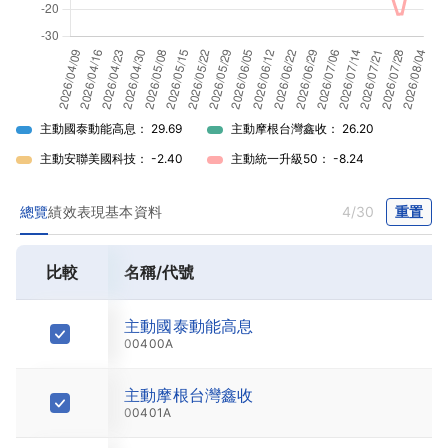
主動國泰動能高息： 29.69
主動摩根台灣鑫收： 26.20
主動安聯美國科技： -2.40
主動統一升級50： -8.24
總覽
績效表現
基本資料
4/30
重置
比較
名稱/代號
最新價
主動國泰動能高息
13.89
00400A
主動摩根台灣鑫收
13.39
00401A