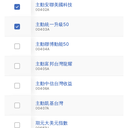
主動安聯美國科技
9.77
00402A
主動統一升級50
9.91
00403A
主動聯博動能50
9.46
00404A
主動富邦台灣龍耀
8.25
00405A
主動中信台灣收益
9.35
00406A
主動凱基台灣
9.45
00407A
期元大美元指數
20.45
00682U