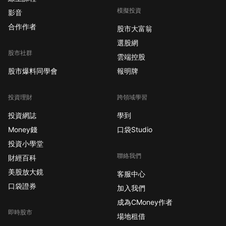
模擬投資
影音
合作作者
股市大富翁
選股網
股市社群
雲端控股
股市爆料同學會
報明牌
投資理財
跨領域學習
投資網誌
學到
Money錢
口袋Studio
投資小學堂
聯絡我們
財經百科
美股放大鏡
客服中心
口袋證券
加入我們
成為CMoney作者
即時股市
場地租借