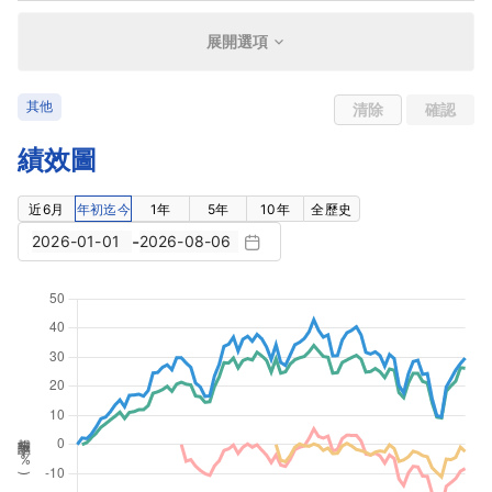
展開選項
其他
清除
確認
績效圖
近6月
年初迄今
1年
5年
10年
全歷史
-
報酬率 (
%
)